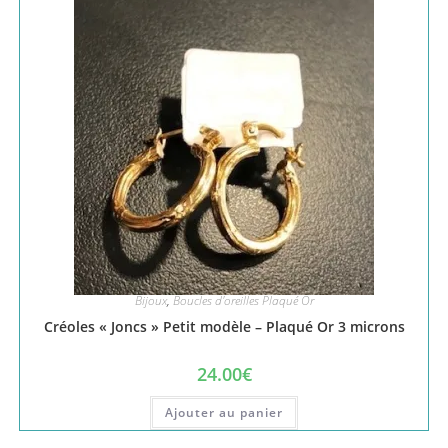
Bijoux
,
Boucles d'oreilles Plaqué Or
Créoles « Joncs » Petit modèle – Plaqué Or 3 microns
24.00
€
Ajouter au panier