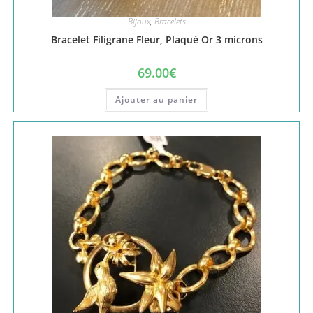
Bijoux
,
Bracelets
Bracelet Filigrane Fleur, Plaqué Or 3 microns
69.00
€
Ajouter au panier