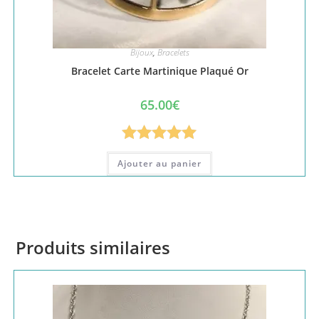
Bijoux
,
Bracelets
Bracelet Carte Martinique Plaqué Or
65.00
€
Note
5.00
Ajouter au panier
sur 5
Produits similaires