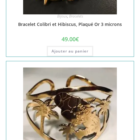
Bijoux
,
Bracelets
Bracelet Colibri et Hibiscus, Plaqué Or 3 microns
49.00
€
Ajouter au panier