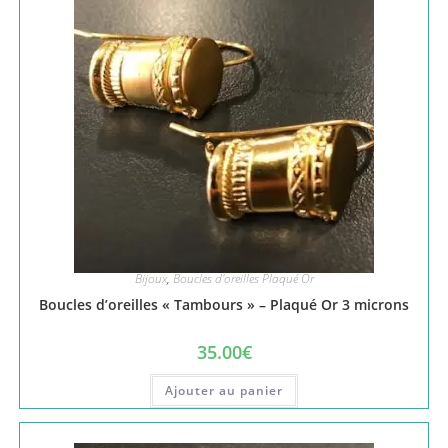
Bijoux
,
Boucles d'oreilles Plaqué Or
Boucles d’oreilles « Tambours » – Plaqué Or 3 microns
35.00
€
Ajouter au panier