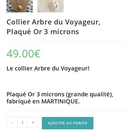
Collier Arbre du Voyageur,
Plaqué Or 3 microns
49.00
€
Le collier Arbre du Voyageur!
Plaqué Or 3 microns (grande qualité),
fabriqué en MARTINIQUE.
quantité
-
+
AJOUTER AU PANIER
de
Collier