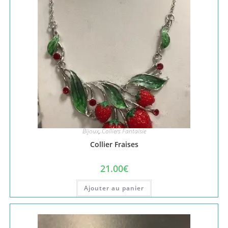
Bijoux
,
Colliers Fantaisie
Collier Fraises
21.00
€
Ajouter au panier